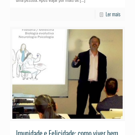
Ler mais
Imunidade e Felicidade: como viver bem